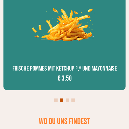
Bratwurst ² mit Brötchen
€ 4,50
Wo du
uns findest