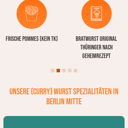
Bratwurst original
Premiumöl, Currywurst
Thüringer nach
nach Originalrezept
Geheimrezept
Unsere (Curry) Wurst Spezialitäten in
Berlin Mitte