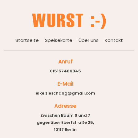
Startseite
Speisekarte
Über uns
Kontakt
Anruf
015157486845
E-Mail
elke.zieschang@gmail.com
Adresse
Zwischen Baum 6 und 7
gegenüber Ebertstraße 25,
10117 Berlin